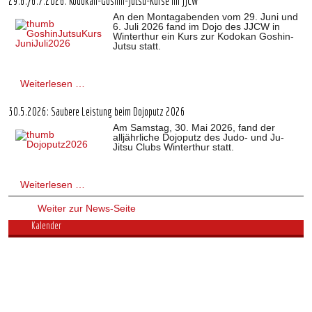
29.6./6.7.2026: Kodokan-Goshin-Jutsu-Kurse im JJCW
An den Montagabenden vom 29. Juni und
6. Juli 2026 fand im Dojo des JJCW in
Winterthur ein Kurs zur Kodokan Goshin-
Jutsu statt.
Weiterlesen …
30.5.2026: Saubere Leistung beim Dojoputz 2026
Am Samstag, 30. Mai 2026, fand der
alljährliche Dojoputz des Judo- und Ju-
Jitsu Clubs Winterthur statt.
Weiterlesen …
Weiter zur News-Seite
Kalender