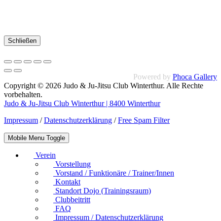
Schließen
Powered by
Phoca Gallery
Copyright © 2026 Judo & Ju-Jitsu Club Winterthur. Alle Rechte
vorbehalten.
Judo & Ju-Jitsu Club Winterthur | 8400 Winterthur
Impressum
/
Datenschutzerklärung
/
Free Spam Filter
Mobile Menu Toggle
Verein
Vorstellung
Vorstand / Funktionäre / Trainer/Innen
Kontakt
Standort Dojo (Trainingsraum)
Clubbeitritt
FAQ
Impressum / Datenschutzerklärung